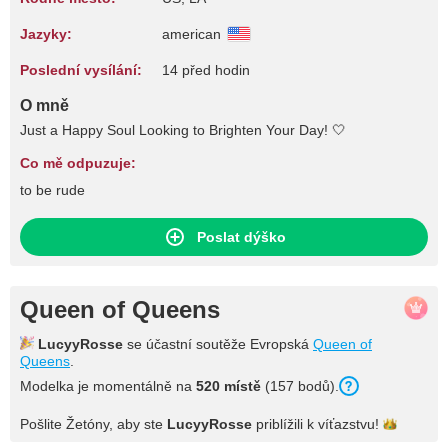
Jazyky:
american
Poslední vysílání:
14 před hodin
O mně
Just a Happy Soul Looking to Brighten Your Day! 🤍
Co mě odpuzuje:
to be rude
Poslat dýško
Queen of Queens
LucyyRosse
se účastní soutěže Evropská
Queen of
Queens
.
Modelka je momentálně na
520 místě
(157 bodů).
Pošlite Žetóny, aby ste
LucyyRosse
priblížili k
víťazstvu!