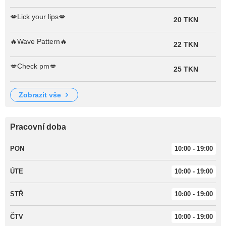
💋Lick your lips💋
20 TKN
🔥Wave Pattern🔥
22 TKN
💋Check pm💋
25 TKN
zobrazit vše
Pracovní doba
PON
10:00 - 19:00
ÚTE
10:00 - 19:00
STŘ
10:00 - 19:00
ČTV
10:00 - 19:00